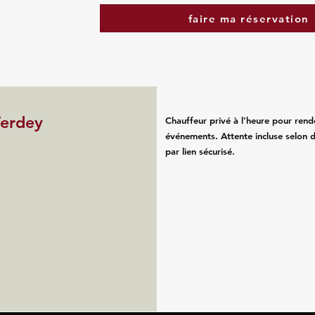
faire ma réservation
Verdey
Chauffeur privé à l’heure pour rend
événements. Attente incluse selon d
par lien sécurisé.