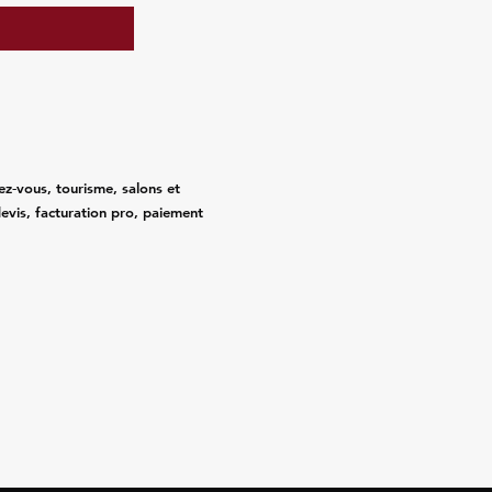
ez‑vous, tourisme, salons et
evis, facturation pro, paiement