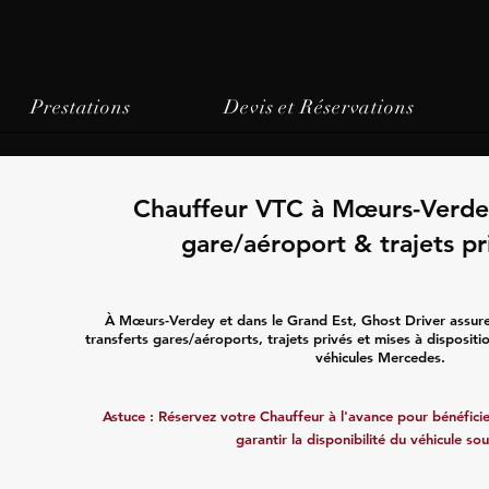
Prestations
Devis et Réservations
Chauffeur VTC à Mœurs-Verdey
gare/aéroport & trajets pr
À Mœurs-Verdey et dans le Grand Est, Ghost Driver assur
transferts gares/aéroports, trajets privés et mises à disposit
véhicules Mercedes.
Astuce : Réservez votre Chauffeur à l'avance pour bénéficier
garantir la disponibilité du véhicule sou