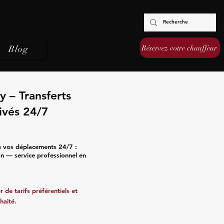
Réservez votre chauffeur
Blog
 – Transferts
ivés 24/7
e vos déplacements 24/7 :
ion — service professionnel en
 de tarifs préférentiels et
haité.