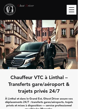
G
host
D
river
Chauffeur VTC à Linthal –
Transferts gare/aéroport &
trajets privés 24/7
À Linthal et dans le Grand Est, Ghost Driver assure vos
déplacements 24/7 : transferts gares/aéroports, trajets
privés et mises à disposition — service professionnel
en véhicules Mercedes.