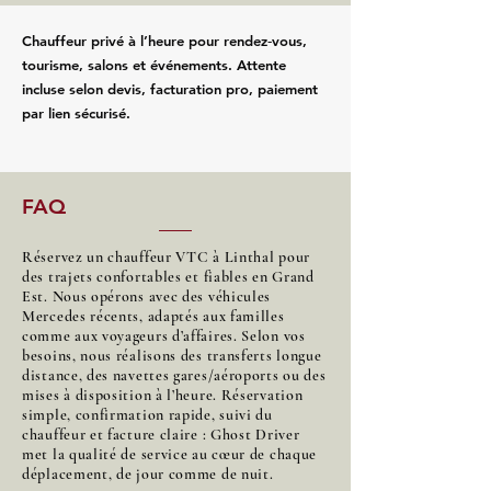
Chauffeur privé à l’heure pour rendez‑vous,
tourisme, salons et événements. Attente
incluse selon devis, facturation pro, paiement
par lien sécurisé.
FAQ
Réservez un chauffeur VTC à Linthal pour
des trajets confortables et fiables en Grand
Est. Nous opérons avec des véhicules
Mercedes récents, adaptés aux familles
comme aux voyageurs d’affaires. Selon vos
besoins, nous réalisons des transferts longue
distance, des navettes gares/aéroports ou des
mises à disposition à l’heure. Réservation
simple, confirmation rapide, suivi du
chauffeur et facture claire : Ghost Driver
met la qualité de service au cœur de chaque
déplacement, de jour comme de nuit.