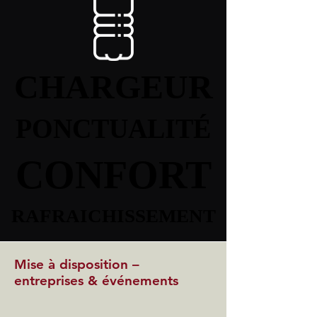
CHARGEUR
CHARGEUR
PONCTUALITÉ
PONCTUALITÉ
CONFORT
CONFORT
RAFRAICHISSEMENT
RAFRAICHISSEMENT
Mise à disposition –
entreprises & événements