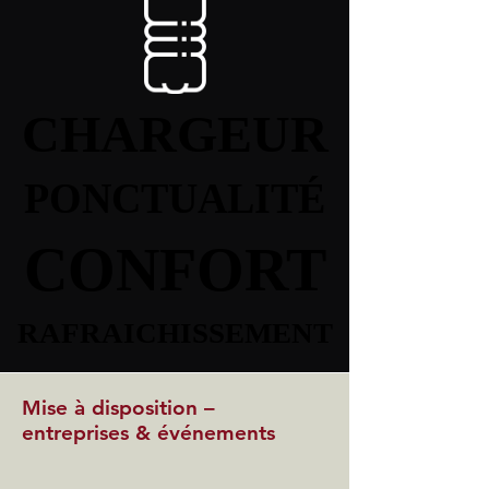
CHARGEUR
CHARGEUR
PONCTUALITÉ
PONCTUALITÉ
CONFORT
CONFORT
RAFRAICHISSEMENT
RAFRAICHISSEMENT
Mise à disposition –
entreprises & événements