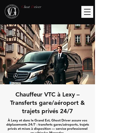
G
host
D
river
Chauffeur VTC à Lexy –
Transferts gare/aéroport &
trajets privés 24/7
À Lexy et dans le Grand Est, Ghost Driver assure vos
déplacements 24/7 : transferts gares/aéroports, trajets
privés et mises à disposition — service professionnel
en véhicules Mercedes.