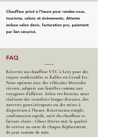
Chauffeur privé à l’heure pour rendez‑vous,
tourisme, salons et événements. Attente
incluse selon devis, facturation pro, paiement
par lien sécurisé.
FAQ
Réservez un chauffeur VTC à Lexy pour des
trajets confortables et fiables en Grand Est.
Nous opérons avec des véhicules Mercedes
récents, adaptés aux familles comme aux
voyageurs d’affaires. Selon vos besoins, nous
réalisons des transferts longue distance, des
navettes gares/aéroports ou des mises à
disposition à l’heure. Réservation simple,
confirmation rapide, suivi du chauffeur et
facture claire : Ghost Driver met la qualité
de service au cœur de chaque déplacement,
de jour comme de nuit.