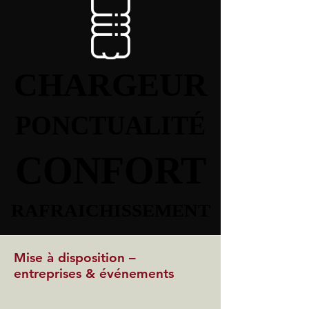
CHARGEUR
CHARGEUR
PONCTUALITÉ
PONCTUALITÉ
CONFORT
CONFORT
RAFRAICHISSEMENT
RAFRAICHISSEMENT
Mise à disposition –
entreprises & événements