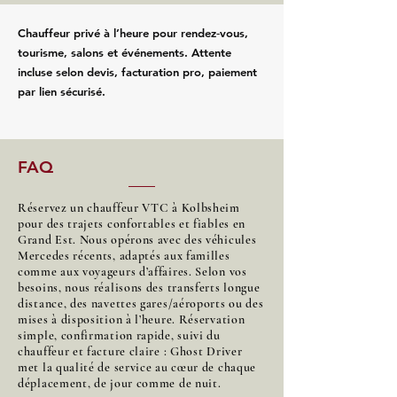
Chauffeur privé à l’heure pour rendez‑vous,
tourisme, salons et événements. Attente
incluse selon devis, facturation pro, paiement
par lien sécurisé.
FAQ
Réservez un chauffeur VTC à Kolbsheim
pour des trajets confortables et fiables en
Grand Est. Nous opérons avec des véhicules
Mercedes récents, adaptés aux familles
comme aux voyageurs d’affaires. Selon vos
besoins, nous réalisons des transferts longue
distance, des navettes gares/aéroports ou des
mises à disposition à l’heure. Réservation
simple, confirmation rapide, suivi du
chauffeur et facture claire : Ghost Driver
met la qualité de service au cœur de chaque
déplacement, de jour comme de nuit.