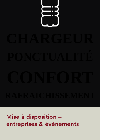
CHARGEUR
CHARGEUR
PONCTUALITÉ
PONCTUALITÉ
CONFORT
CONFORT
RAFRAICHISSEMENT
RAFRAICHISSEMENT
Mise à disposition –
entreprises & événements