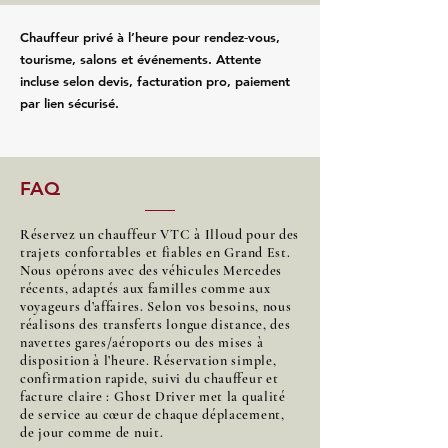
Chauffeur privé à l’heure pour rendez‑vous,
tourisme, salons et événements. Attente
incluse selon devis, facturation pro, paiement
par lien sécurisé.
FAQ
Réservez un chauffeur VTC à Illoud pour des
trajets confortables et fiables en Grand Est.
Nous opérons avec des véhicules Mercedes
récents, adaptés aux familles comme aux
voyageurs d’affaires. Selon vos besoins, nous
réalisons des transferts longue distance, des
navettes gares/aéroports ou des mises à
disposition à l’heure. Réservation simple,
confirmation rapide, suivi du chauffeur et
facture claire : Ghost Driver met la qualité
de service au cœur de chaque déplacement,
de jour comme de nuit.