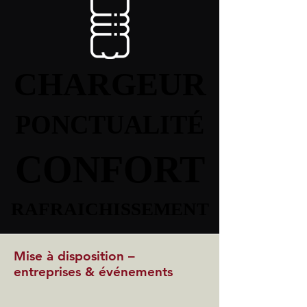
CHARGEUR
CHARGEUR
PONCTUALITÉ
PONCTUALITÉ
CONFORT
CONFORT
RAFRAICHISSEMENT
RAFRAICHISSEMENT
Mise à disposition –
entreprises & événements