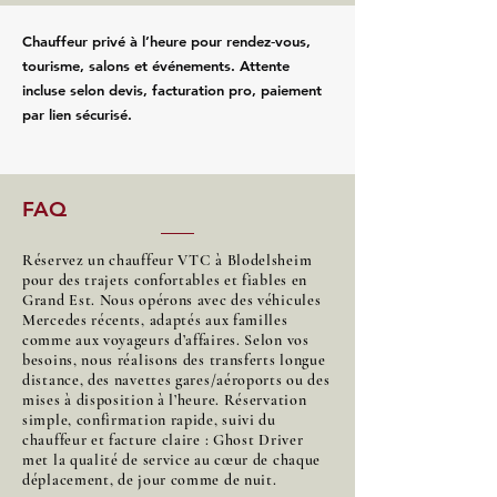
Chauffeur privé à l’heure pour rendez‑vous,
tourisme, salons et événements. Attente
incluse selon devis, facturation pro, paiement
par lien sécurisé.
FAQ
Réservez un chauffeur VTC à Blodelsheim
pour des trajets confortables et fiables en
Grand Est. Nous opérons avec des véhicules
Mercedes récents, adaptés aux familles
comme aux voyageurs d’affaires. Selon vos
besoins, nous réalisons des transferts longue
distance, des navettes gares/aéroports ou des
mises à disposition à l’heure. Réservation
simple, confirmation rapide, suivi du
chauffeur et facture claire : Ghost Driver
met la qualité de service au cœur de chaque
déplacement, de jour comme de nuit.