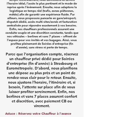
l’horaire idéal, l’accès le plus pertinent et le mode de
reprise après l’évènement. Ensuite, nous adaptons la
logistique en temps réel (trafic, zones piétonnes,
météo) afin de garantir une expérience fluide. Par
ailleurs, nous proposons pancarte en gare/aéroport,
dispatch dédié, accès multi‑sites/zonés et facturation
centralisée pour répondre exactement à vos besoins.
Enfin, nos chauffeurs professionnels assurent une
conduite souple et une discrétion constante, tandis que
nos véhicules – berlines et vans 7 places – offrent de
l’espace pour vos invités et vos bagages. Ainsi, vous
profitez pleinement de Soirées d'entreprise (fin
d'année), sans stress ni perte de temps.
Parce que l’organisation compte, réservez
un chauffeur privé dédié pour Soirées
d'entreprise (fin d'année) à Strasbourg et
Eurométropole. D’abord, nous planifions
une dépose au plus près et un point de
rendez‑vous clair pour le retour. Ensuite,
nous ajustons l’horaire, l’itinéraire et, si
besoin, l’attente sur place afin de vous
laisser profiter sereinement. Enfin, nos
berlines et vans 7 places assurent confort
et discrétion, avec paiement CB ou
virement.
Astuce : Réservez votre Chauffeur à l'avance