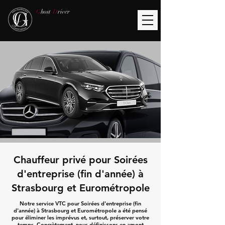
G
host
D
river
Chauffeur privé pour Soirées
d'entreprise (fin d'année) à
Strasbourg et Eurométropole
Notre service VTC pour Soirées d'entreprise (fin
d'année) à Strasbourg et Eurométropole a été pensé
pour éliminer les imprévus et, surtout, préserver votre
temps. Concrètement, nous définissons en amont