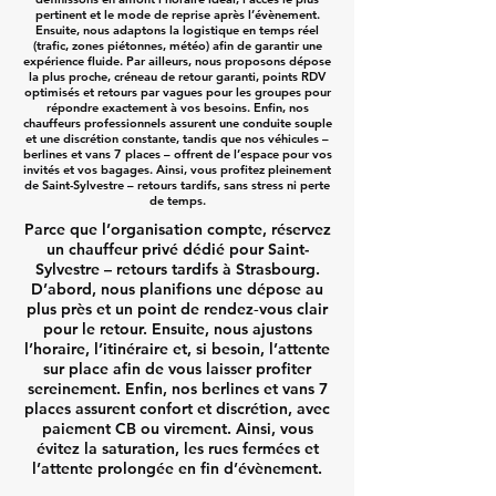
pertinent et le mode de reprise après l’évènement.
Ensuite, nous adaptons la logistique en temps réel
(trafic, zones piétonnes, météo) afin de garantir une
expérience fluide. Par ailleurs, nous proposons dépose
la plus proche, créneau de retour garanti, points RDV
optimisés et retours par vagues pour les groupes pour
répondre exactement à vos besoins. Enfin, nos
chauffeurs professionnels assurent une conduite souple
et une discrétion constante, tandis que nos véhicules –
berlines et vans 7 places – offrent de l’espace pour vos
invités et vos bagages. Ainsi, vous profitez pleinement
de Saint-Sylvestre – retours tardifs, sans stress ni perte
de temps.
Parce que l’organisation compte, réservez
un chauffeur privé dédié pour Saint-
Sylvestre – retours tardifs à Strasbourg.
D’abord, nous planifions une dépose au
plus près et un point de rendez‑vous clair
pour le retour. Ensuite, nous ajustons
l’horaire, l’itinéraire et, si besoin, l’attente
sur place afin de vous laisser profiter
sereinement. Enfin, nos berlines et vans 7
places assurent confort et discrétion, avec
paiement CB ou virement. Ainsi, vous
évitez la saturation, les rues fermées et
l’attente prolongée en fin d’évènement.