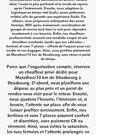
idéal, l’accès le plus pertinent et le mode de reprise
après l’évènement. Ensuite, nous adaptons la
logistique en temps réel (trafic, zones piétonnes,
météo) afin de garantir une expérience fluide. Par
ailleurs, nous proposons anticipation des zones
fermées, RDV après‑évènement, coordination de
groupe et service tard dans la nuit pour répondre
exactement à vos besoins. Enfin, nos chauffeurs
professionnels assurent une conduite souple et une
discrétion constante, tandis que nos véhicules –
berlines et vans 7 places – offrent de l’espace pour vos
invités et vos bagages. Ainsi, vous profitez pleinement
de Marathon/10 km de Strasbourg, sans stress ni perte
de temps.
Parce que l’organisation compte, réservez
un chauffeur privé dédié pour
Marathon/10 km de Strasbourg à
Strasbourg. D’abord, nous planifions une
dépose au plus près et un point de
rendez‑vous clair pour le retour. Ensuite,
nous ajustons l’horaire, l’itinéraire et, si
besoin, l’attente sur place afin de vous
laisser profiter sereinement. Enfin, nos
berlines et vans 7 places assurent confort
et discrétion, avec paiement CB ou
virement. Ainsi, vous évitez la saturation,
les rues fermées et l’attente prolongée en