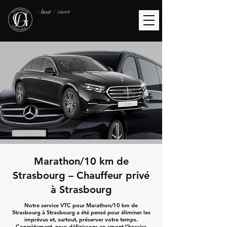
G
host
D
river
Marathon/10 km de
Strasbourg – Chauffeur privé
à Strasbourg
Notre service VTC pour Marathon/10 km de
Strasbourg à Strasbourg a été pensé pour éliminer les
imprévus et, surtout, préserver votre temps.
Concrètement, nous définissons en amont l’horaire