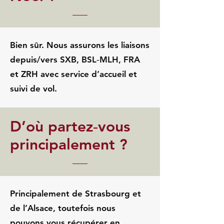
Bien sûr. Nous assurons les liaisons
depuis/vers SXB, BSL‑MLH, FRA
et ZRH avec service d’accueil et
suivi de vol.
D’où partez‑vous
principalement ?
Principalement de Strasbourg et
de l’Alsace, toutefois nous
pouvons vous récupérer en