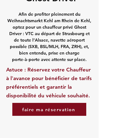
Afin de profiter pleinement du
Weihnachtsmarkt Kehl am Rhein de Kehl,
optez pour un chauffeur privé Ghost
Driver : VTC au départ de Strasbourg et
de toute l’Alsace, navette aéroport
possible (SXB, BSL/MLH, FRA, ZRH), et,
bien entendu, prise en charge
porte‑à‑porte avec attente sur place.
Astuce : Réservez votre Chauffeur
à l'avance pour bénéficier de tarifs
préférentiels et garantir la
disponibilité du véhicule souhaité.
faire ma réservation