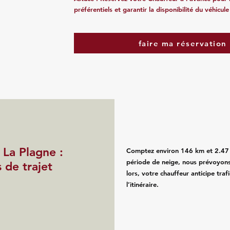
préférentiels et garantir la disponibilité du véhicule
faire ma réservation
 La Plagne :
Comptez environ 146 km et 2.47 h 
période de neige, nous prévoyons
s de trajet
lors, votre chauffeur anticipe tra
l’itinéraire.