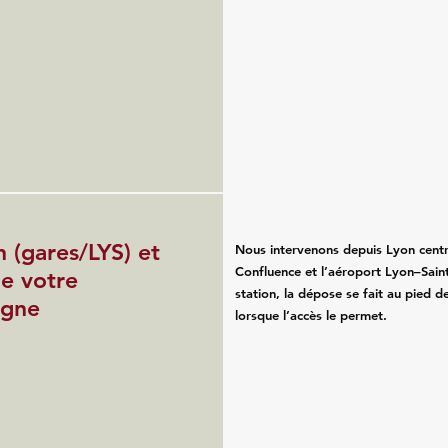
n (gares/LYS) et
Nous intervenons depuis Lyon centr
Confluence et l’aéroport Lyon–Saint
de votre
station, la dépose se fait au pied d
agne
lorsque l’accès le permet.