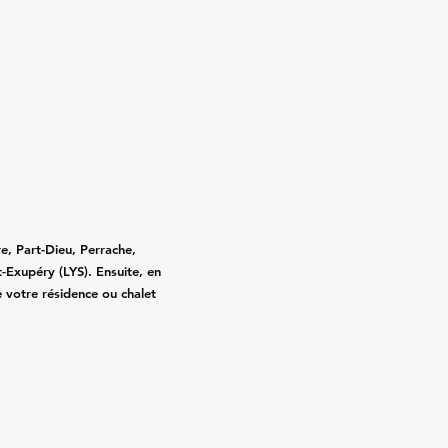
e, Part-Dieu, Perrache,
-Exupéry (LYS). Ensuite, en
e votre résidence ou chalet