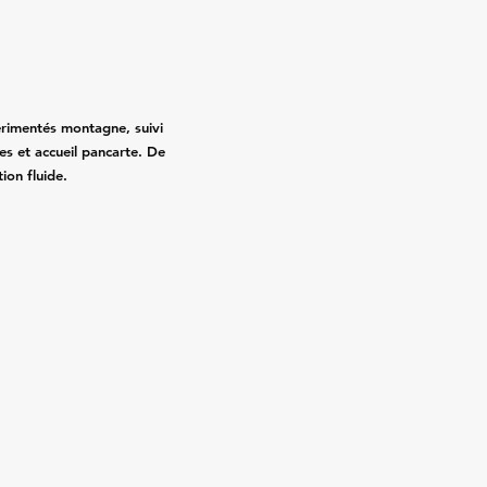
érimentés montagne, suivi
es et accueil pancarte. De
ion fluide.