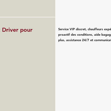
 Driver pour
Service VIP discret, chauffeurs exp
proactif des conditions, aide bagag
plus, assistance 24/7 et communicat