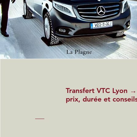
La Plagne
Transfert VTC Lyon →
prix, durée et conseil