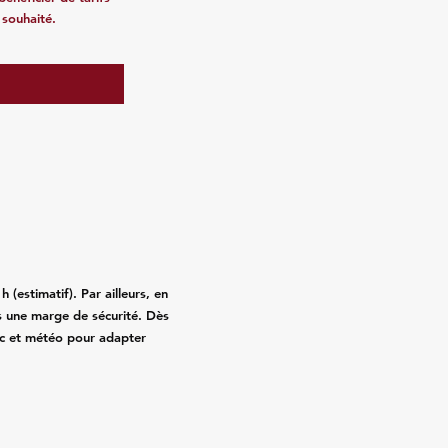
 souhaité.
(estimatif). Par ailleurs, en
 une marge de sécurité. Dès
fic et météo pour adapter