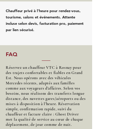
Chauffeur privé à l’heure pour rendez‑vous,
tourisme, salons et événements. Attente
incluse selon devis, facturation pro, paiement
par lien sécurisé.
FAQ
Réservez un chauffeur VTC à Rosnay pour
des trajets confortables et fiables en Grand
Est. Nous opérons avec des véhicules
Mercedes récents, adaptés aux familles
comme aux voyageurs d’affaires. Selon vos
besoins, nous réalisons des transferts longue
distance, des navettes gares/aéroports ou des
mises à disposition à l’heure. Réservation
simple, confirmation rapide, suivi du
chauffeur et facture claire : Ghost Driver
met la qualité de service au cœur de chaque
déplacement, de jour comme de nuit.