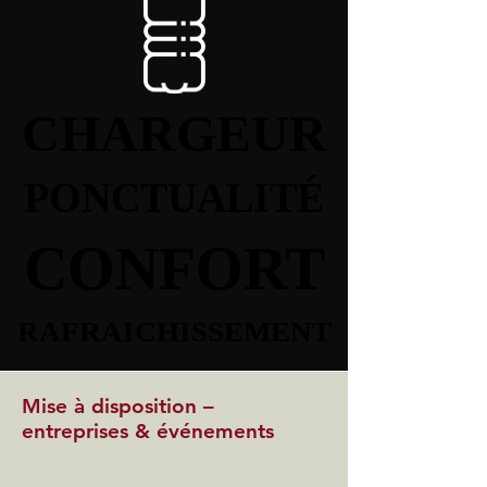
CHARGEUR
CHARGEUR
PONCTUALITÉ
PONCTUALITÉ
CONFORT
CONFORT
RAFRAICHISSEMENT
RAFRAICHISSEMENT
Mise à disposition –
entreprises & événements