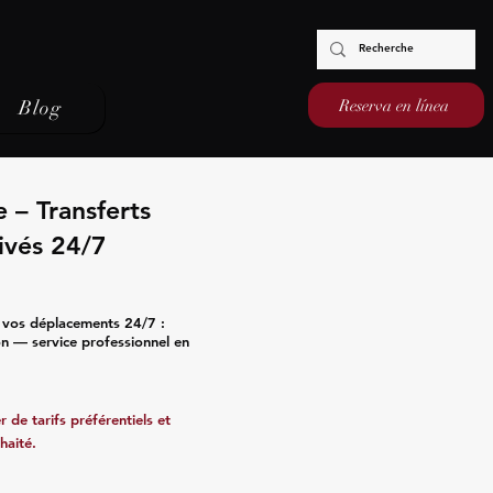
Reserva en línea
Blog
 – Transferts
ivés 24/7
e vos déplacements 24/7 :
ion — service professionnel en
 de tarifs préférentiels et
haité.