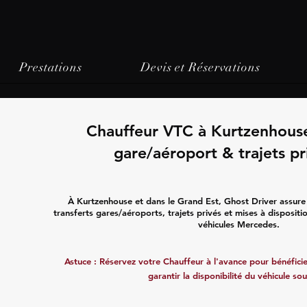
Prestations
Devis et Réservations
Chauffeur VTC à Kurtzenhouse
gare/aéroport & trajets pr
À Kurtzenhouse et dans le Grand Est, Ghost Driver assur
transferts gares/aéroports, trajets privés et mises à disposit
véhicules Mercedes.
Astuce : Réservez votre Chauffeur à l'avance pour bénéficier
garantir la disponibilité du véhicule sou