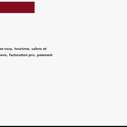
ez‑vous, tourisme, salons et
evis, facturation pro, paiement