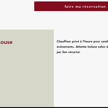
faire ma réservation
house
Chauffeur privé à l’heure pour rend
événements. Attente incluse selon d
par lien sécurisé.