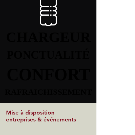
CHARGEUR
CHARGEUR
PONCTUALITÉ
PONCTUALITÉ
CONFORT
CONFORT
RAFRAICHISSEMENT
RAFRAICHISSEMENT
Mise à disposition –
entreprises & événements