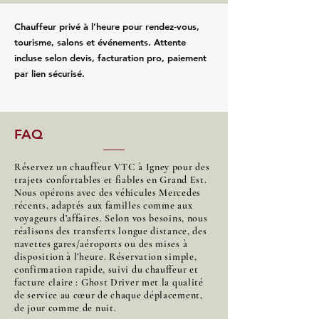
Chauffeur privé à l’heure pour rendez‑vous,
tourisme, salons et événements. Attente
incluse selon devis, facturation pro, paiement
par lien sécurisé.
FAQ
Réservez un chauffeur VTC à Igney pour des
trajets confortables et fiables en Grand Est.
Nous opérons avec des véhicules Mercedes
récents, adaptés aux familles comme aux
voyageurs d’affaires. Selon vos besoins, nous
réalisons des transferts longue distance, des
navettes gares/aéroports ou des mises à
disposition à l’heure. Réservation simple,
confirmation rapide, suivi du chauffeur et
facture claire : Ghost Driver met la qualité
de service au cœur de chaque déplacement,
de jour comme de nuit.