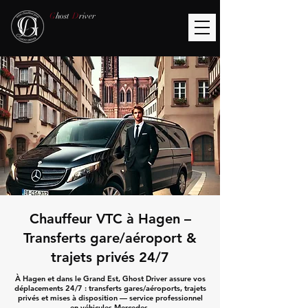
G
host
D
river
Chauffeur VTC à Hagen –
Transferts gare/aéroport &
trajets privés 24/7
À Hagen et dans le Grand Est, Ghost Driver assure vos
déplacements 24/7 : transferts gares/aéroports, trajets
privés et mises à disposition — service professionnel
en véhicules Mercedes.