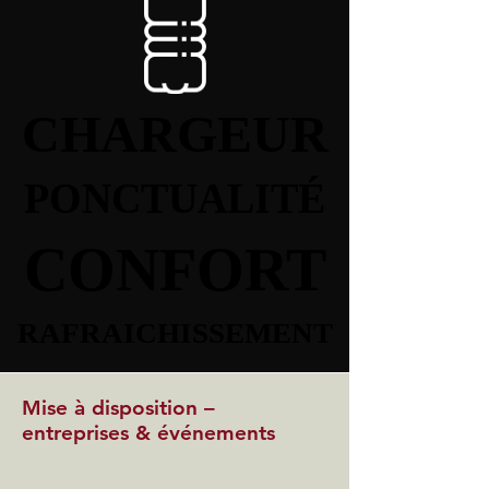
CHARGEUR
CHARGEUR
PONCTUALITÉ
PONCTUALITÉ
CONFORT
CONFORT
RAFRAICHISSEMENT
RAFRAICHISSEMENT
Mise à disposition –
entreprises & événements