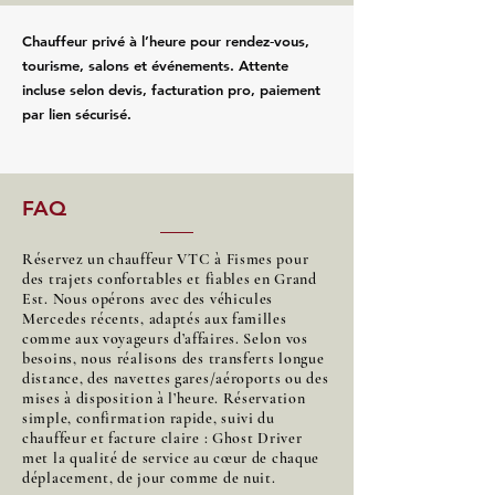
Chauffeur privé à l’heure pour rendez‑vous,
tourisme, salons et événements. Attente
incluse selon devis, facturation pro, paiement
par lien sécurisé.
FAQ
Réservez un chauffeur VTC à Fismes pour
des trajets confortables et fiables en Grand
Est. Nous opérons avec des véhicules
Mercedes récents, adaptés aux familles
comme aux voyageurs d’affaires. Selon vos
besoins, nous réalisons des transferts longue
distance, des navettes gares/aéroports ou des
mises à disposition à l’heure. Réservation
simple, confirmation rapide, suivi du
chauffeur et facture claire : Ghost Driver
met la qualité de service au cœur de chaque
déplacement, de jour comme de nuit.