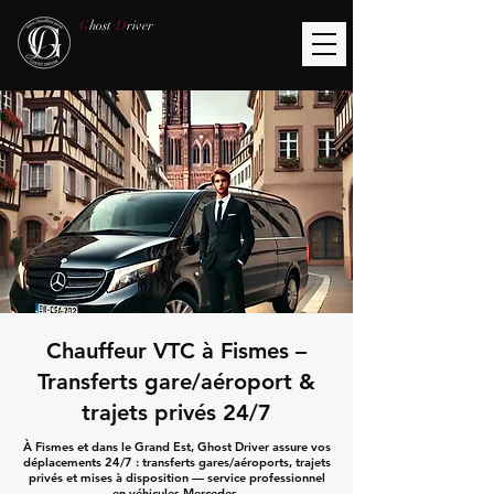
G
host
D
river
Chauffeur VTC à Fismes –
Transferts gare/aéroport &
trajets privés 24/7
À Fismes et dans le Grand Est, Ghost Driver assure vos
déplacements 24/7 : transferts gares/aéroports, trajets
privés et mises à disposition — service professionnel
en véhicules Mercedes.