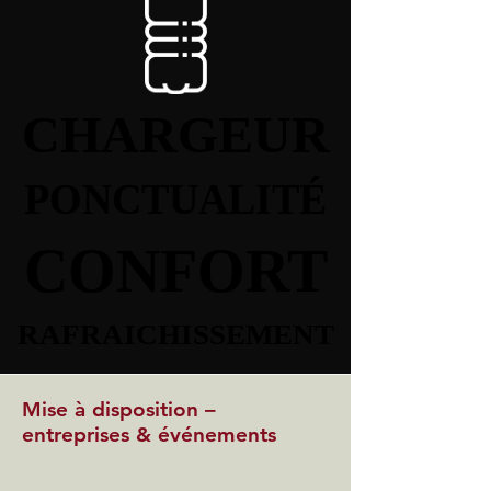
CHARGEUR
CHARGEUR
PONCTUALITÉ
PONCTUALITÉ
CONFORT
CONFORT
RAFRAICHISSEMENT
RAFRAICHISSEMENT
Mise à disposition –
entreprises & événements