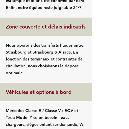
est simple et le prix est confirmé par écrit.
Enfin, notre équipe reste joignable 24/7.
Zone couverte et délais indicatifs
Nous opérons des transferts fluides entre
Strasbourg et Strasbourg & Alsace. En
fonction des terminaux et contraintes de
circulation, nous choisissons la dépose
optimale.
Véhicules et options à bord
Mercedes Classe E / Classe V / EQV et
Tesla Model Y selon besoin : eau,
chargeurs, sièges enfant sur demande, Wi-