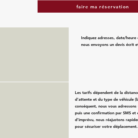
faire ma réservation
Indiquez adresses, date/heure 
nous envoyons un devis écrit e
Les tarifs dépendent de la distan
d’attente et du type de véhicule (b
conséquent, nous vous adressons u
puis une confirmation par SMS et 
d’imprévu, nous réajustons rapide
pour sécuriser votre déplacement.