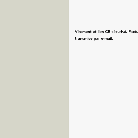
Virement et lien CB sécurisé. Fac
transmise par e-mail.