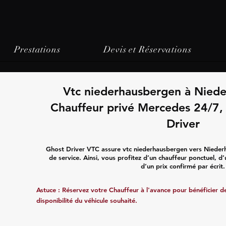
Prestations
Devis et Réservations
Vtc niederhausbergen à Nied
Chauffeur privé Mercedes 24/7, p
Driver
Ghost Driver VTC assure vtc niederhausbergen vers Nieder
de service. Ainsi, vous profitez d’un chauffeur ponctuel, d
d’un prix confirmé par écrit.
Astuce : Réservez votre Chauffeur à l'avance pour bénéficier de 
disponibilité du véhicule souhaité.