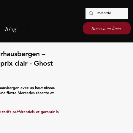
Reserva en línea
Blog
erhausbergen –
rix clair - Ghost
hausbergen avec un haut niveau
’une flotte Mercedes récente et
tarifs préférentiels et garantir la