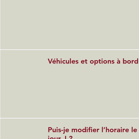
Véhicules et options à bord
Puis-je modifier l’horaire le
jour J ?