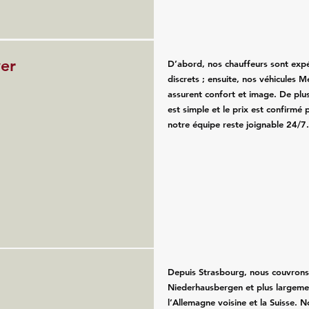
ver
D’abord, nos chauffeurs sont exp
discrets ; ensuite, nos véhicules 
assurent confort et image. De plus
est simple et le prix est confirmé p
notre équipe reste joignable 24/7
Depuis Strasbourg, nous couvron
Niederhausbergen et plus largemen
l’Allemagne voisine et la Suisse. N