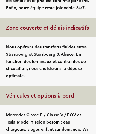
est simple et le prix est confirmé par écrit.
Enfin, notre équipe reste joignable 24/7.
Zone couverte et délais indicatifs
Nous opérons des transferts fluides entre
Strasbourg et Strasbourg & Alsace. En
fonction des terminaux et contraintes de
circulation, nous choisissons la dépose
optimale.
Véhicules et options à bord
Mercedes Classe E / Classe V / EQV et
Tesla Model Y selon besoin : eau,
chargeurs, sièges enfant sur demande, Wi-