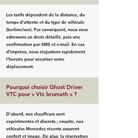
Les tarifs dépendent de la distance, du
temps d’attente et du type de véhicule
(berline/van). Par conséquent, nous vous
adressons un devis détaillé, puis une
confirmation par SMS et e-mail. En cas
d’imprévu, nous réajustons rapidement
l’horaire pour sécuriser votre
déplacement.
Pourquoi choisir Ghost Driver
VTC pour « Vtc brumath » ?
D’abord, nos chauffeurs sont
expérimentés et discrets ; ensuite, nos
véhicules Mercedes récents assurent
confort et image. De plus, la réservation