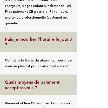
Tesla Model Y selon besoin : eau,
chargeurs, sièges enfant sur demande, Wi-
Fi et paiement CB possible. Par ailleurs,
une tenue professionnelle (costume) est
garantie.
Puis-je modifier l’horaire le jour J
?
Oui, dans la limite du planning ; prévenez-
nous au plus tôt pour éviter tout surcoût.
Quels moyens de paiement
acceptez-vous ?
Virement et lien CB sécurisé. Facture avec