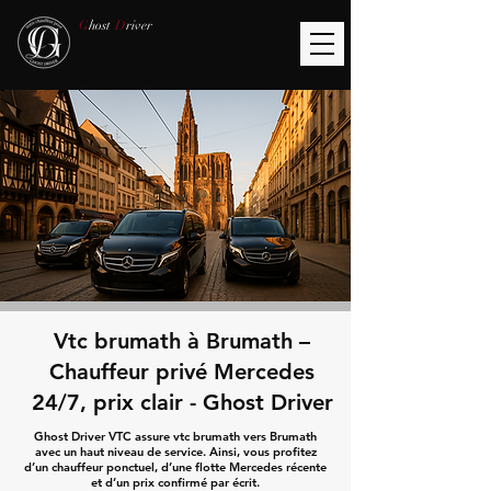
G
host
D
river
Vtc brumath à Brumath –
Chauffeur privé Mercedes
24/7, prix clair - Ghost Driver
Ghost Driver VTC assure vtc brumath vers Brumath
avec un haut niveau de service. Ainsi, vous profitez
d’un chauffeur ponctuel, d’une flotte Mercedes récente
et d’un prix confirmé par écrit.