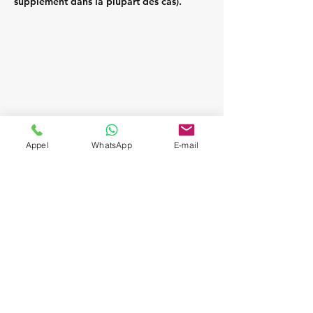
supplément dans la plupart des cas).
Appel
WhatsApp
E-mail