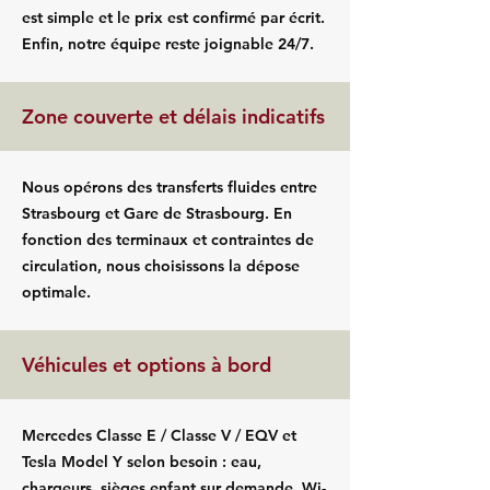
est simple et le prix est confirmé par écrit.
Enfin, notre équipe reste joignable 24/7.
Zone couverte et délais indicatifs
Nous opérons des transferts fluides entre
Strasbourg et Gare de Strasbourg. En
fonction des terminaux et contraintes de
circulation, nous choisissons la dépose
optimale.
Véhicules et options à bord
Mercedes Classe E / Classe V / EQV et
Tesla Model Y selon besoin : eau,
chargeurs, sièges enfant sur demande, Wi-