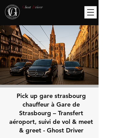
G
host
D
river
Pick up gare strasbourg
chauffeur à Gare de
Strasbourg – Transfert
aéroport, suivi de vol & meet
& greet - Ghost Driver