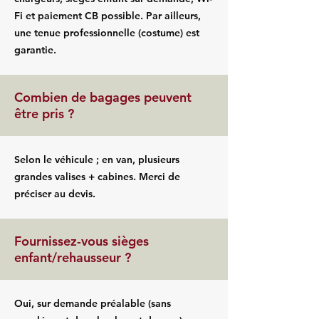
Fi et paiement CB possible. Par ailleurs,
une tenue professionnelle (costume) est
garantie.
Combien de bagages peuvent
être pris ?
Selon le véhicule ; en van, plusieurs
grandes valises + cabines. Merci de
préciser au devis.
Fournissez-vous sièges
enfant/rehausseur ?
Oui, sur demande préalable (sans