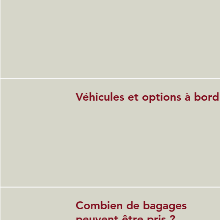
Véhicules et options à bord
Combien de bagages
peuvent être pris ?