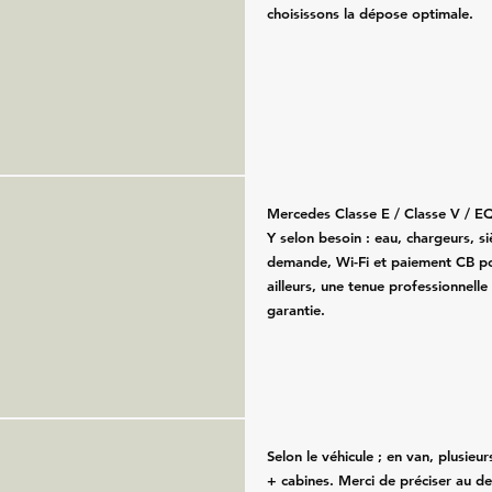
choisissons la dépose optimale.
Mercedes Classe E / Classe V / E
Y selon besoin : eau, chargeurs, s
demande, Wi-Fi et paiement CB po
ailleurs, une tenue professionnelle
garantie.
Selon le véhicule ; en van, plusieu
+ cabines. Merci de préciser au de