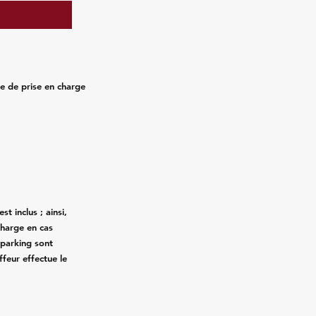
ure de prise en charge
st inclus ; ainsi,
charge en cas
 parking sont
ffeur effectue le