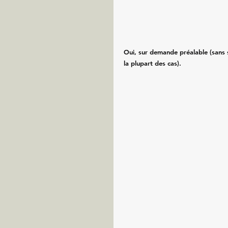
Oui, sur demande préalable (sans
la plupart des cas).