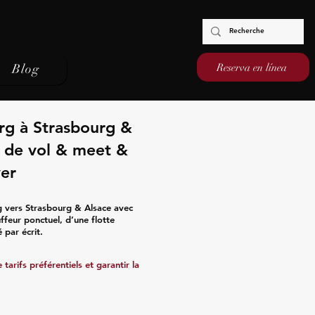
Reserva en línea
Blog
rg à Strasbourg &
vi de vol & meet &
ver
 vers Strasbourg & Alsace avec
ffeur ponctuel, d’une flotte
 par écrit.
tarifs préférentiels et garantir la