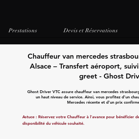
Prestations
Devis et Réservations
Chauffeur van mercedes strasbou
Alsace – Transfert aéroport, sui
greet - Ghost Dri
Ghost Driver VTC assure chauffeur van mercedes strasbourg
un haut niveau de service. Ainsi, vous profitez d’un chau
Mercedes récente et d’un prix confirmé
Astuce : Réservez votre Chauffeur à l'avance pour bénéficier de 
disponibilité du véhicule souhaité.