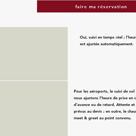
faire ma réservation
?
Oui, suivi en temps réel ; l’he
est ajustée automatiquement.
Pour les aéroports, le suivi de vol e
nous ajustons l’heure de prise en 
d’avance ou de retard. Attente et
prévus au devis ; en outre, le chau
meet & greet au point convenu.