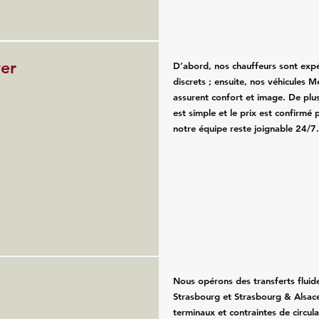
ver
D’abord, nos chauffeurs sont exp
discrets ; ensuite, nos véhicules 
assurent confort et image. De plus
est simple et le prix est confirmé p
notre équipe reste joignable 24/7
Nous opérons des transferts fluid
Strasbourg et Strasbourg & Alsace
terminaux et contraintes de circul