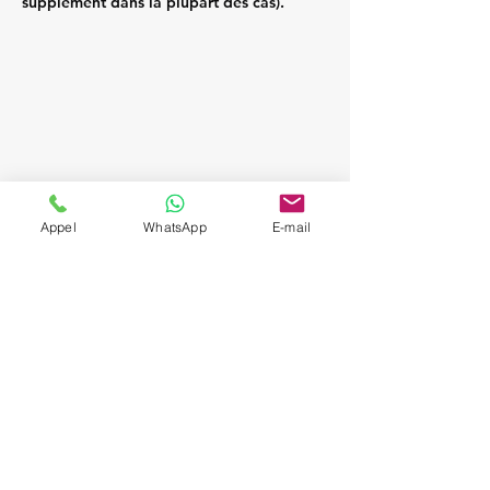
supplément dans la plupart des cas).
Appel
WhatsApp
E-mail