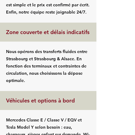
est simple et le prix est confirmé par écrit.
Enfin, notre équipe reste joignable 24/7.
Zone couverte et délais indicatifs
Nous opérons des transferts fluides entre
Strasbourg et Strasbourg & Alsace. En
fonction des terminaux et contraintes de
circulation, nous choisissons la dépose
optimale.
Véhicules et options à bord
Mercedes Classe E / Classe V / EQV et
Tesla Model Y selon besoin : eau,
chargeurs, sièges enfant sur demande, Wi-