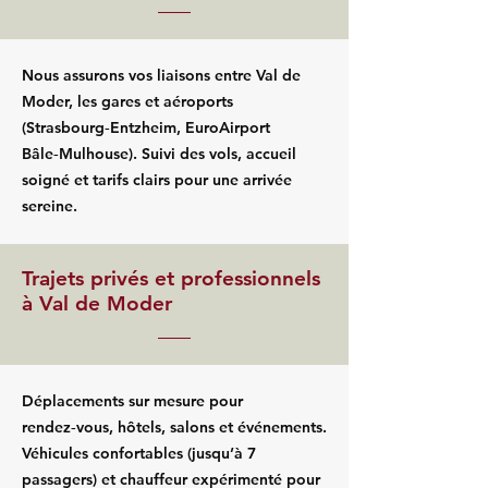
Nous assurons vos liaisons entre Val de
Moder, les gares et aéroports
(Strasbourg‑Entzheim, EuroAirport
Bâle‑Mulhouse). Suivi des vols, accueil
soigné et tarifs clairs pour une arrivée
sereine.
Trajets privés et professionnels
à Val de Moder
Déplacements sur mesure pour
rendez‑vous, hôtels, salons et événements.
Véhicules confortables (jusqu’à 7
passagers) et chauffeur expérimenté pour