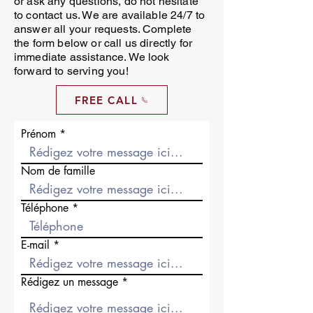
or ask any questions, do not hesitate
to contact us. We are available 24/7 to
answer all your requests. Complete
the form below or call us directly for
immediate assistance. We look
forward to serving you!
FREE CALL
Prénom
Nom de famille
Téléphone
E-mail
Rédigez un message