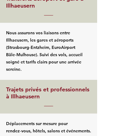
Illhaeusern
Nous assurons vos liaisons entre
Illhaeusern, les gares et aéroports
(Strasbourg‑Entzheim, EuroAirport
Bâle‑Mulhouse). Suivi des vols, accueil
soigné et tarifs clairs pour une arrivée
sereine.
Trajets privés et professionnels
à Illhaeusern
Déplacements sur mesure pour
rendez‑vous, hôtels, salons et événements.