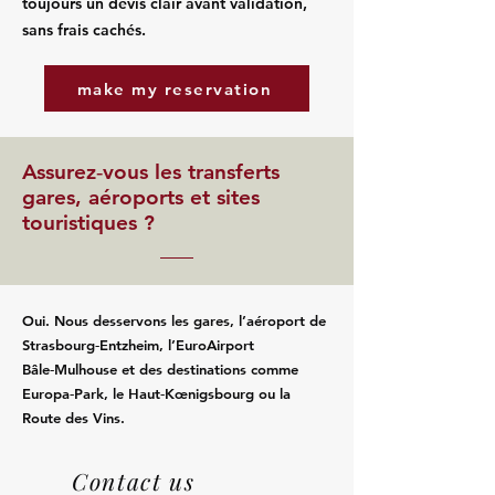
toujours un devis clair avant validation,
sans frais cachés.
make my reservation
Assurez‑vous les transferts
gares, aéroports et sites
touristiques ?
Oui. Nous desservons les gares, l’aéroport de
Strasbourg‑Entzheim, l’EuroAirport
Bâle‑Mulhouse et des destinations comme
Europa‑Park, le Haut‑Kœnigsbourg ou la
Route des Vins.
Contact us