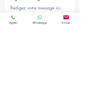
Société
Appel
WhatsApp
E-mail
Envoyer