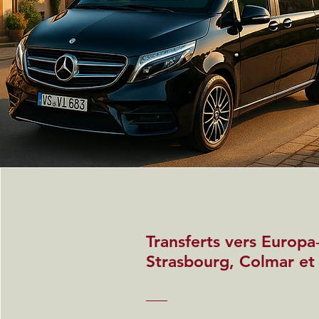
Transferts vers Europa
Strasbourg, Colmar e