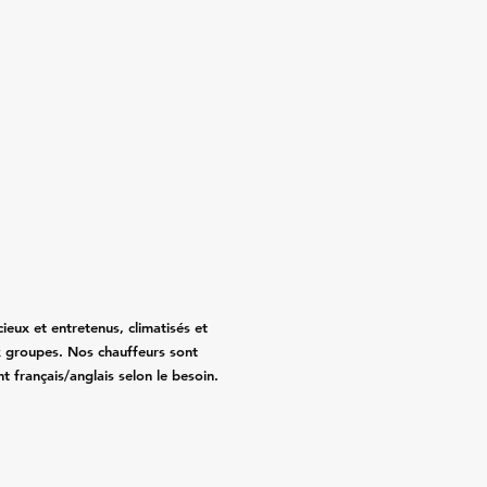
eux et entretenus, climatisés et
 groupes. Nos chauffeurs sont
nt français/anglais selon le besoin.