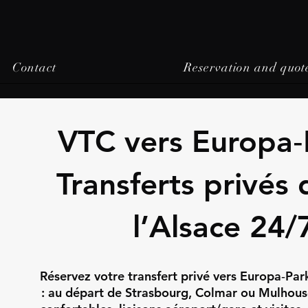
Contact
Reservation and quot
VTC vers Europa‑
Transferts privés 
l’Alsace 24/
Réservez votre transfert privé vers Europa‑Par
: au départ de Strasbourg, Colmar ou Mulhouse.