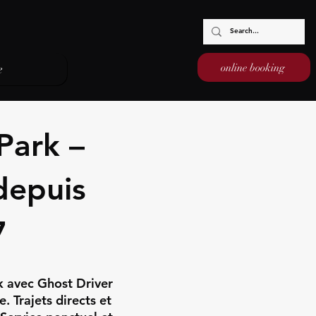
online booking
e
Park –
depuis
7
k avec Ghost Driver
 Trajets directs et