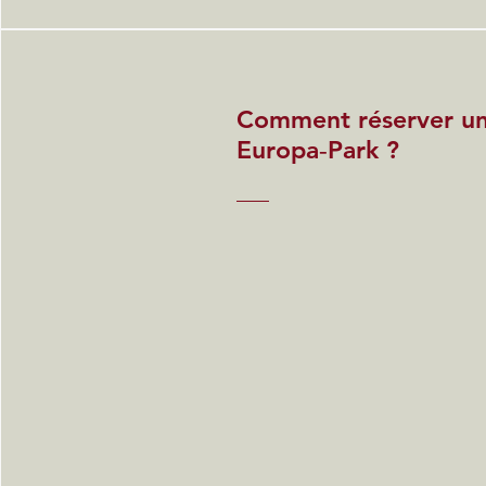
Comment réserver un
Europa‑Park ?