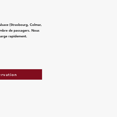
Alsace (Strasbourg, Colmar,
ombre de passagers. Nous
charge rapidement.
ervation