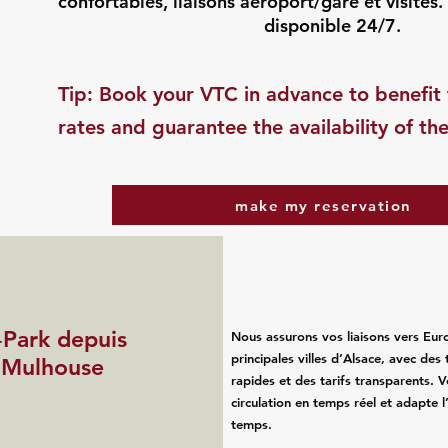
confortables, liaisons aéroport/gare et visites.
disponible 24/7.
​Tip: Book your VTC in advance to benefit 
rates and guarantee the availability of the
make my reservation
‑Park depuis
Nous assurons vos liaisons vers Eu
principales villes d’Alsace, avec de
t Mulhouse
rapides et des tarifs transparents. V
circulation en temps réel et adapte l
temps.