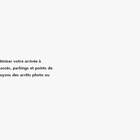
timiser votre arrivée à
 accès, parkings et points de
oyons des arrêts photo ou