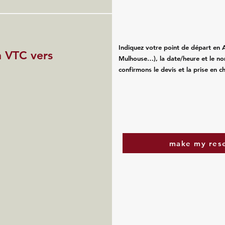
Indiquez votre point de départ en 
 VTC vers
Mulhouse…), la date/heure et le n
confirmons le devis et la prise en 
make my res