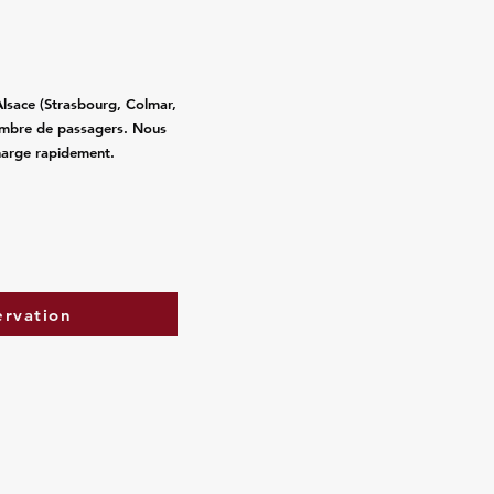
Alsace (Strasbourg, Colmar,
ombre de passagers. Nous
charge rapidement.
ervation