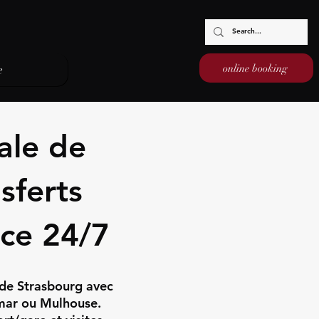
online booking
e
ale de
sferts
ace 24/7
 de Strasbourg avec
lmar ou Mulhouse.