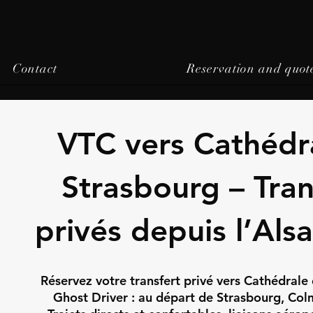
Contact
Reservation and quot
VTC vers Cathédr
Strasbourg – Tran
privés depuis l’Als
Réservez votre transfert privé vers Cathédrale
Ghost Driver : au départ de Strasbourg, Co