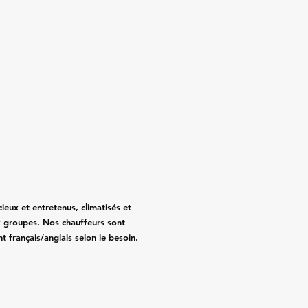
eux et entretenus, climatisés et
 groupes. Nos chauffeurs sont
nt français/anglais selon le besoin.