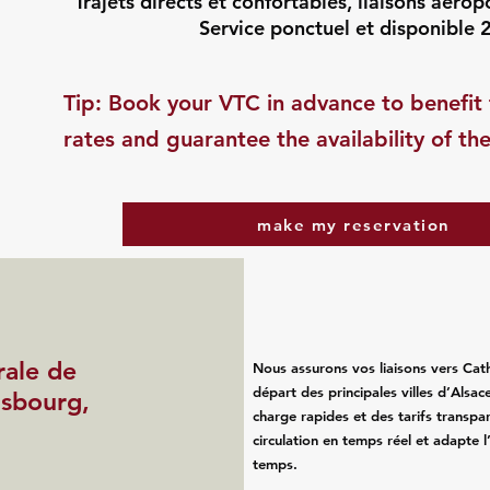
Trajets directs et confortables, liaisons aéropo
Service ponctuel et disponible 
​Tip: Book your VTC in advance to benefit 
rates and guarantee the availability of the
make my reservation
rale de
Nous assurons vos liaisons vers Cat
départ des principales villes d’Alsa
asbourg,
charge rapides et des tarifs transpar
circulation en temps réel et adapte l
temps.