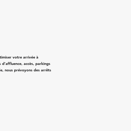
timiser votre arrivée à
 d’affluence, accès, parkings
de, nous prévoyons des arrêts