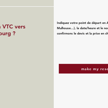
Indiquez votre point de départ en 
 VTC vers
Mulhouse…), la date/heure et le n
ourg ?
confirmons le devis et la prise en 
make my res