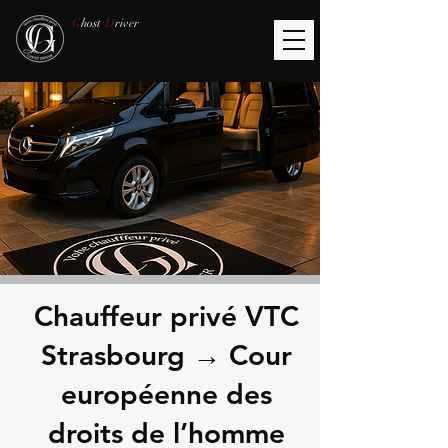
G
host
D
river
Chauffeur privé VTC
Strasbourg → Cour
européenne des
droits de l’homme