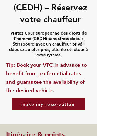
(CEDH) – Réservez
votre chauffeur
Visitez Cour européenne des droits de
l’homme (CEDH) sans stress depuis
Strasbourg avec un chauffeur privé :
dépose au plus près, attente et retour à
votre rythme.
​Tip: Book your VTC in advance to
benefit from preferential rates
and guarantee the availability of
the desired vehicle.
make my reservation
Itinéraire & points