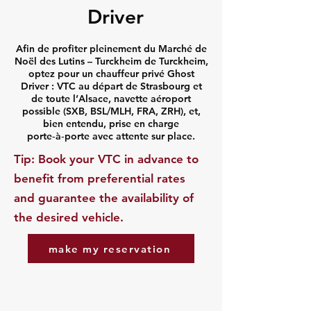
Driver
Afin de profiter pleinement du Marché de
Noël des Lutins – Turckheim de Turckheim,
optez pour un chauffeur privé Ghost
Driver : VTC au départ de Strasbourg et
de toute l’Alsace, navette aéroport
possible (SXB, BSL/MLH, FRA, ZRH), et,
bien entendu, prise en charge
porte‑à‑porte avec attente sur place.
​Tip: Book your VTC in advance to
benefit from preferential rates
and guarantee the availability of
the desired vehicle.
make my reservation