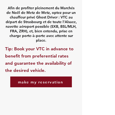
Afin de profiter pleinement du Marchés
de Noël de Metz de Metz, optez pour un
chauffeur privé Ghost Driver : VTC au
départ de Strasbourg et de toute l’Alsace,
navette aéroport possible (SXB, BSL/MLH,
FRA, ZRH), et, bien entendu, prise en
charge porte‑à‑porte avec attente sur
place.
​Tip: Book your VTC in advance to
benefit from preferential rates
and guarantee the availability of
the desired vehicle.
make my reservation