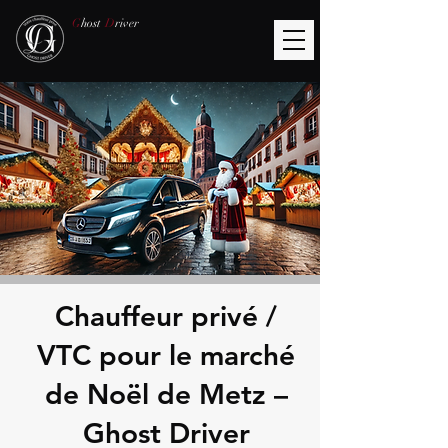
G
host
D
river
Chauffeur privé /
VTC pour le marché
de Noël de Metz –
Ghost Driver