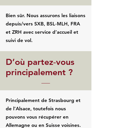
Bien sûr. Nous assurons les liaisons
depuis/vers SXB, BSL‑MLH, FRA
et ZRH avec service d’accueil et
suivi de vol.
D’où partez‑vous
principalement ?
Principalement de Strasbourg et
de l’Alsace, toutefois nous
pouvons vous récupérer en
Allemagne ou en Suisse voisines.