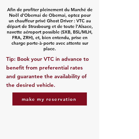
Afin de profiter pleinement du Marché de
Noël d’Obernai de Obernai, optez pour
un chauffeur privé Ghost Driver : VTC au
départ de Strasbourg et de toute l’Alsace,
navette aéroport possible (SXB, BSL/MLH,
FRA, ZRH), et, bien entendu, prise en
charge porte‑à‑porte avec attente sur
place.
​Tip: Book your VTC in advance to
benefit from preferential rates
and guarantee the availability of
the desired vehicle.
make my reservation