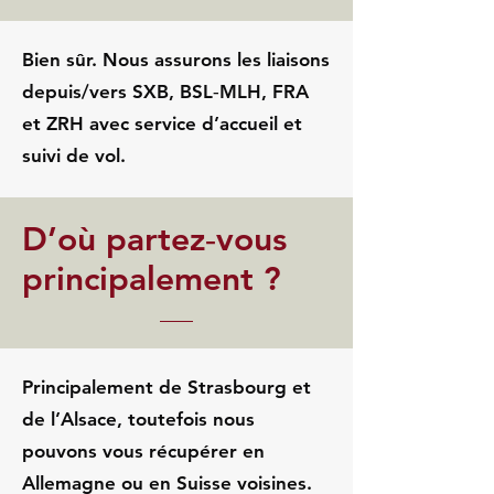
Bien sûr. Nous assurons les liaisons
depuis/vers SXB, BSL‑MLH, FRA
et ZRH avec service d’accueil et
suivi de vol.
D’où partez‑vous
principalement ?
Principalement de Strasbourg et
de l’Alsace, toutefois nous
pouvons vous récupérer en
Allemagne ou en Suisse voisines.