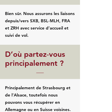
Bien sûr. Nous assurons les liaisons
depuis/vers SXB, BSL‑MLH, FRA
et ZRH avec service d’accueil et
suivi de vol.
D’où partez‑vous
principalement ?
Principalement de Strasbourg et
de l’Alsace, toutefois nous
pouvons vous récupérer en
Allemagne ou en Suisse voisines.