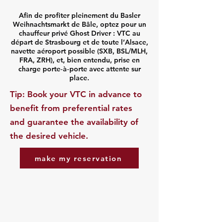
Afin de profiter pleinement du Basler
Weihnachtsmarkt de Bâle, optez pour un
chauffeur privé Ghost Driver : VTC au
départ de Strasbourg et de toute l’Alsace,
navette aéroport possible (SXB, BSL/MLH,
FRA, ZRH), et, bien entendu, prise en
charge porte‑à‑porte avec attente sur
place.
​Tip: Book your VTC in advance to
benefit from preferential rates
and guarantee the availability of
the desired vehicle.
make my reservation