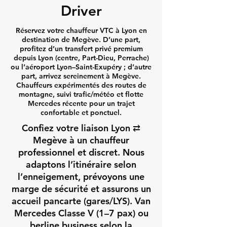
Driver
Réservez votre chauffeur VTC à Lyon en
destination de Megève. D’une part,
profitez d’un transfert privé premium
depuis Lyon (centre, Part-Dieu, Perrache)
ou l’aéroport Lyon–Saint-Exupéry ; d’autre
part, arrivez sereinement à Megève.
Chauffeurs expérimentés des routes de
montagne, suivi trafic/météo et flotte
Mercedes récente pour un trajet
confortable et ponctuel.
Confiez votre liaison Lyon ⇄
Megève à un chauffeur
professionnel et discret. Nous
adaptons l’itinéraire selon
l’enneigement, prévoyons une
marge de sécurité et assurons un
accueil pancarte (gares/LYS). Van
Mercedes Classe V (1–7 pax) ou
berline business selon la