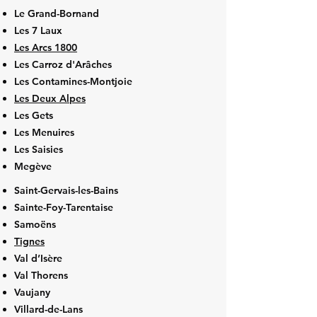
Le Grand-Bornand
Les 7 Laux
Les Arcs 1800
Les Carroz d'Arâches
Les Contamines-Montjoie
Les Deux Alpes
Les Gets
Les Menuires
Les Saisies
Megève
Saint-Gervais-les-Bains
Sainte-Foy-Tarentaise
Samoëns
Tignes
Val d’Isère
Val Thorens
Vaujany
Villard-de-Lans