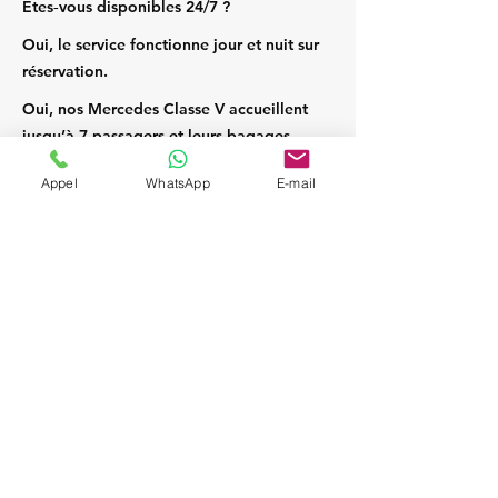
Êtes‑vous disponibles 24/7 ?
Oui, le service fonctionne jour et nuit sur
réservation.
Oui, nos Mercedes Classe V accueillent
jusqu’à 7 passagers et leurs bagages.
Appel
WhatsApp
E-mail