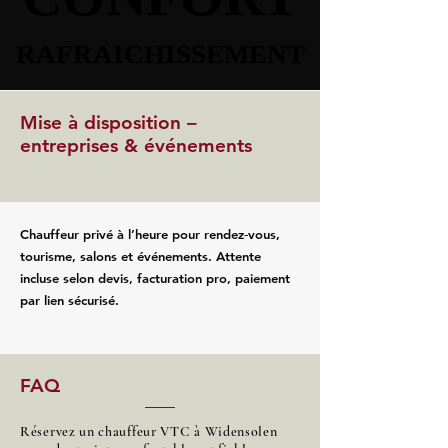
RAFRAICHISSEMENT
RAFRAICHISSEMENT
Mise à disposition –
entreprises & événements
Chauffeur privé à l’heure pour rendez‑vous,
tourisme, salons et événements. Attente
incluse selon devis, facturation pro, paiement
par lien sécurisé.
FAQ
Réservez un chauffeur VTC à Widensolen