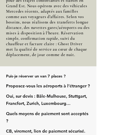
pour des trajets confortables et fiables en
Grand Est. Nous opérons avec des véhicules
Mercedes récents, adaptés aux familles
comme aux voyageurs d’affaires. Selon vos
besoins, nous réalisons des transferts longue
distance, des navettes gares/aéroports ou des
mises à disposition à l’heure. Réservation
simple, confirmation rapide, suivi du
chauffeur et facture claire : Ghost Driver
met la qualité de service au cœur de chaque
déplacement, de jour comme de nuit.
Puis‑je réserver un van 7 places ?
Proposez‑vous les aéroports à l’étranger ?
Oui, sur devis : Bâle‑Mulhouse, Stuttgart,
Francfort, Zurich, Luxembourg…
Quels moyens de paiement sont acceptés
?
CB, virement, lien de paiement sécurisé.