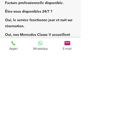
Facture professionnelle disponible.
Êtes‑vous disponibles 24/7 ?
Oui, le service fonctionne jour et nuit sur
réservation.
Oui, nos Mercedes Classe V accueillent
jusqu’à 7 passagers et leurs bagages.
Appel
WhatsApp
E-mail