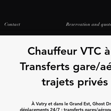
Contact
Reservation and quot
Chauffeur VTC à
Transferts gare/a
trajets privés
À Vatry et dans le Grand Est, Ghost Dr
déplacements 24/7 : transferts gares/aéropor