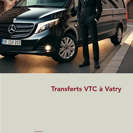
Transferts VTC à Vatry