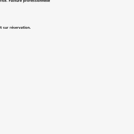
risé. Facture professionnelle
it sur réservation.