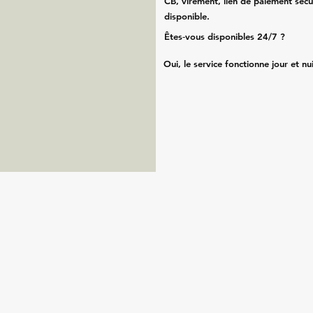
CB, virement, lien de paiement sécu
disponible.
Êtes‑vous disponibles 24/7 ?
Oui, le service fonctionne jour et nu