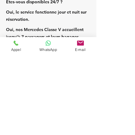
Êtes‑vous disponibles 24/7 ?
Oui, le service fonctionne jour et nuit sur
réservation.
Oui, nos Mercedes Classe V accueillent
jusqu’à 7 passagers et leurs bagages.
Appel
WhatsApp
E-mail