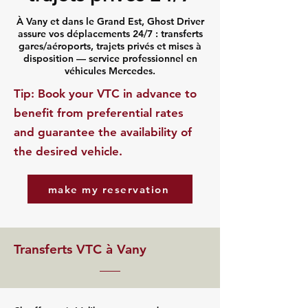
À Vany et dans le Grand Est, Ghost Driver
assure vos déplacements 24/7 : transferts
gares/aéroports, trajets privés et mises à
disposition — service professionnel en
véhicules Mercedes.
​Tip: Book your VTC in advance to
benefit from preferential rates
and guarantee the availability of
the desired vehicle.
make my reservation
Transferts VTC à Vany