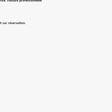
risé. Facture professionnelle
it sur réservation.