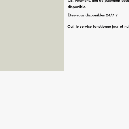
CB, virement, lien de paiement sécu
disponible.
Êtes‑vous disponibles 24/7 ?
Oui, le service fonctionne jour et nu