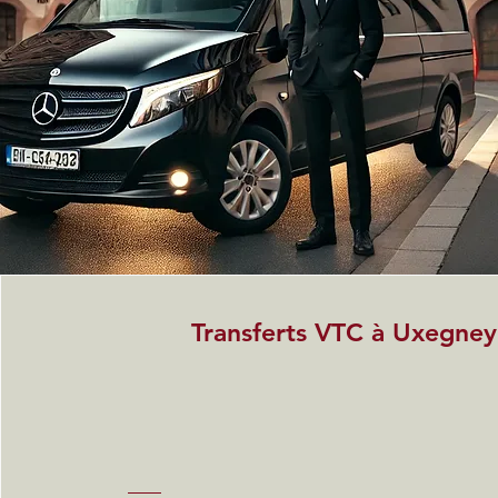
Transferts VTC à Uxegney