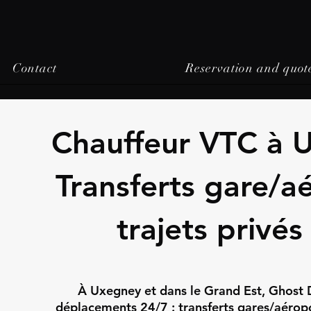
Contact
Reservation and quot
Chauffeur VTC à 
Transferts gare/a
trajets privés
À Uxegney et dans le Grand Est, Ghost D
déplacements 24/7 : transferts gares/aéropor