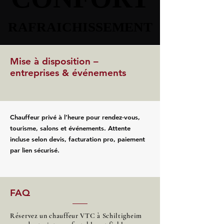
RAFRAICHISSEMENT
RAFRAICHISSEMENT
Mise à disposition –
entreprises & événements
Chauffeur privé à l’heure pour rendez‑vous,
tourisme, salons et événements. Attente
incluse selon devis, facturation pro, paiement
par lien sécurisé.
FAQ
Réservez un chauffeur VTC à Schiltigheim