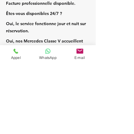
Facture professionnelle disponible.
Êtes‑vous disponibles 24/7 ?
Oui, le service fonctionne jour et nuit sur
réservation.
Oui, nos Mercedes Classe V accueillent
jusqu’à 7 passagers et leurs bagages.
Appel
WhatsApp
E-mail