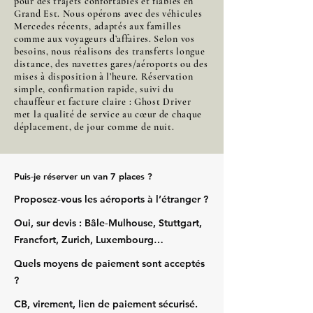
pour des trajets confortables et fiables en
Grand Est. Nous opérons avec des véhicules
Mercedes récents, adaptés aux familles
comme aux voyageurs d’affaires. Selon vos
besoins, nous réalisons des transferts longue
distance, des navettes gares/aéroports ou des
mises à disposition à l’heure. Réservation
simple, confirmation rapide, suivi du
chauffeur et facture claire : Ghost Driver
met la qualité de service au cœur de chaque
déplacement, de jour comme de nuit.
Puis‑je réserver un van 7 places ?
Proposez‑vous les aéroports à l’étranger ?
Oui, sur devis : Bâle‑Mulhouse, Stuttgart,
Francfort, Zurich, Luxembourg…
Quels moyens de paiement sont acceptés
?
CB, virement, lien de paiement sécurisé.