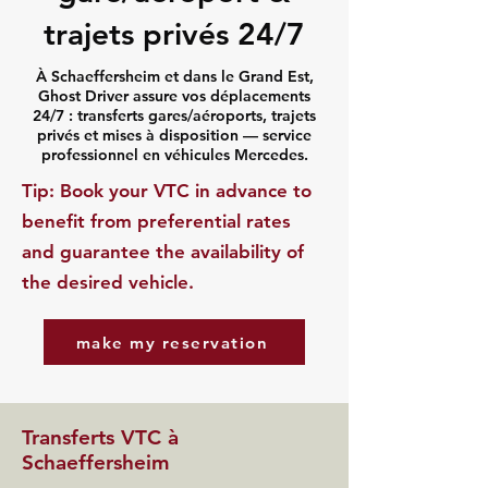
trajets privés 24/7
À Schaeffersheim et dans le Grand Est,
Ghost Driver assure vos déplacements
24/7 : transferts gares/aéroports, trajets
privés et mises à disposition — service
professionnel en véhicules Mercedes.
​Tip: Book your VTC in advance to
benefit from preferential rates
and guarantee the availability of
the desired vehicle.
make my reservation
Transferts VTC à
Schaeffersheim