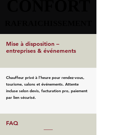
CONFORT
CONFORT
RAFRAICHISSEMENT
RAFRAICHISSEMENT
Mise à disposition –
entreprises & événements
Chauffeur privé à l’heure pour rendez‑vous,
tourisme, salons et événements. Attente
incluse selon devis, facturation pro, paiement
par lien sécurisé.
FAQ