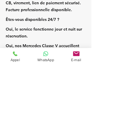
CB, virement, lien de paiement sécurisé.
Facture professionnelle disponible.
Êtes‑vous disponibles 24/7 ?
Oui, le service fonctionne jour et nuit sur
réservation.
Oui, nos Mercedes Classe V accueillent
jusqu’à 7 passagers et leurs bagages.
Appel
WhatsApp
E-mail