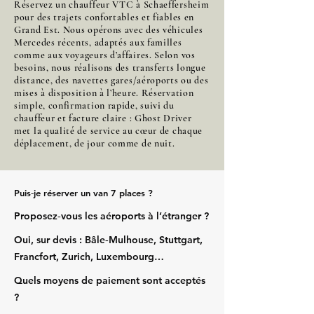
Réservez un chauffeur VTC à Schaeffersheim
pour des trajets confortables et fiables en
Grand Est. Nous opérons avec des véhicules
Mercedes récents, adaptés aux familles
comme aux voyageurs d’affaires. Selon vos
besoins, nous réalisons des transferts longue
distance, des navettes gares/aéroports ou des
mises à disposition à l’heure. Réservation
simple, confirmation rapide, suivi du
chauffeur et facture claire : Ghost Driver
met la qualité de service au cœur de chaque
déplacement, de jour comme de nuit.
Puis‑je réserver un van 7 places ?
Proposez‑vous les aéroports à l’étranger ?
Oui, sur devis : Bâle‑Mulhouse, Stuttgart,
Francfort, Zurich, Luxembourg…
Quels moyens de paiement sont acceptés
?