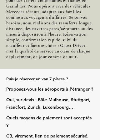
pour des trajets confortables et fiables en
Grand Est. Nous opérons avec des véhicules
Mercedes récents, adaptés aux familles
comme aux voyageurs d’affaires. Selon vos
besoins, nous réalisons des transferts longue
distance, des navettes gares/aéroports ou des
mises à disposition à l’heure. Réservation
simple, confirmation rapide, suivi du
chauffeur et facture claire : Ghost Driver
met la qualité de service au cœur de chaque
déplacement, de jour comme de nuit.
Puis‑je réserver un van 7 places ?
Proposez‑vous les aéroports à l’étranger ?
Oui, sur devis : Bâle‑Mulhouse, Stuttgart,
Francfort, Zurich, Luxembourg…
Quels moyens de paiement sont acceptés
?
CB, virement, lien de paiement sécurisé.