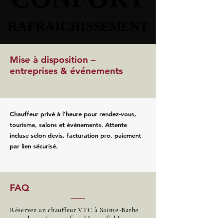
RAFRAICHISSEMENT
RAFRAICHISSEMENT
Mise à disposition –
entreprises & événements
Chauffeur privé à l’heure pour rendez‑vous,
tourisme, salons et événements. Attente
incluse selon devis, facturation pro, paiement
par lien sécurisé.
FAQ
Réservez un chauffeur VTC à Sainte-Barbe