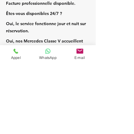
Facture professionnelle disponible.
Êtes‑vous disponibles 24/7 ?
Oui, le service fonctionne jour et nuit sur
réservation.
Oui, nos Mercedes Classe V accueillent
jusqu’à 7 passagers et leurs bagages.
Appel
WhatsApp
E-mail