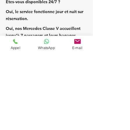
Êtes‑vous disponibles 24/7 ?
Oui, le service fonctionne jour et nuit sur
réservation.
Oui, nos Mercedes Classe V accueillent
jusqu’à 7 passagers et leurs bagages.
Appel
WhatsApp
E-mail