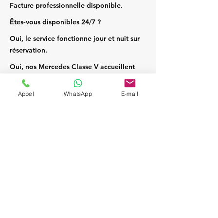
Facture professionnelle disponible.
Êtes‑vous disponibles 24/7 ?
Oui, le service fonctionne jour et nuit sur
réservation.
Oui, nos Mercedes Classe V accueillent
jusqu’à 7 passagers et leurs bagages.
Appel
WhatsApp
E-mail