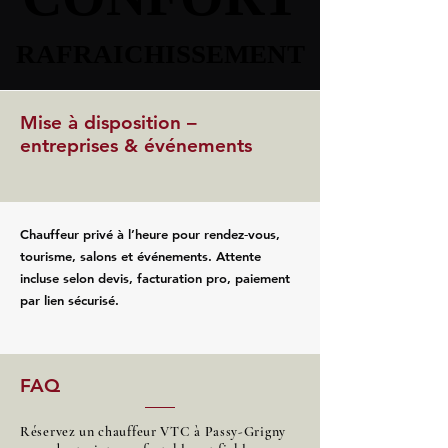
RAFRAICHISSEMENT
RAFRAICHISSEMENT
Mise à disposition –
entreprises & événements
Chauffeur privé à l’heure pour rendez‑vous,
tourisme, salons et événements. Attente
incluse selon devis, facturation pro, paiement
par lien sécurisé.
FAQ
Réservez un chauffeur VTC à Passy-Grigny