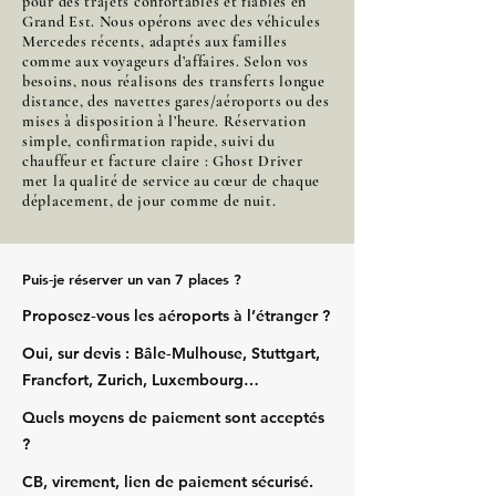
pour des trajets confortables et fiables en
Grand Est. Nous opérons avec des véhicules
Mercedes récents, adaptés aux familles
comme aux voyageurs d’affaires. Selon vos
besoins, nous réalisons des transferts longue
distance, des navettes gares/aéroports ou des
mises à disposition à l’heure. Réservation
simple, confirmation rapide, suivi du
chauffeur et facture claire : Ghost Driver
met la qualité de service au cœur de chaque
déplacement, de jour comme de nuit.
Puis‑je réserver un van 7 places ?
Proposez‑vous les aéroports à l’étranger ?
Oui, sur devis : Bâle‑Mulhouse, Stuttgart,
Francfort, Zurich, Luxembourg…
Quels moyens de paiement sont acceptés
?
CB, virement, lien de paiement sécurisé.