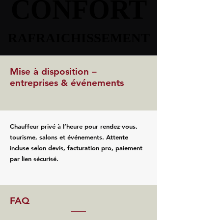
CONFORT
CONFORT
RAFRAICHISSEMENT
RAFRAICHISSEMENT
Mise à disposition –
entreprises & événements
Chauffeur privé à l’heure pour rendez‑vous,
tourisme, salons et événements. Attente
incluse selon devis, facturation pro, paiement
par lien sécurisé.
FAQ