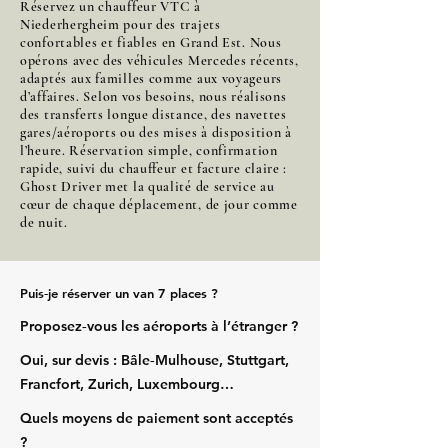
Réservez un chauffeur VTC à
Niederhergheim pour des trajets
confortables et fiables en Grand Est. Nous
opérons avec des véhicules Mercedes récents,
adaptés aux familles comme aux voyageurs
d’affaires. Selon vos besoins, nous réalisons
des transferts longue distance, des navettes
gares/aéroports ou des mises à disposition à
l’heure. Réservation simple, confirmation
rapide, suivi du chauffeur et facture claire :
Ghost Driver met la qualité de service au
cœur de chaque déplacement, de jour comme
de nuit.
Puis‑je réserver un van 7 places ?
Proposez‑vous les aéroports à l’étranger ?
Oui, sur devis : Bâle‑Mulhouse, Stuttgart,
Francfort, Zurich, Luxembourg…
Quels moyens de paiement sont acceptés
?