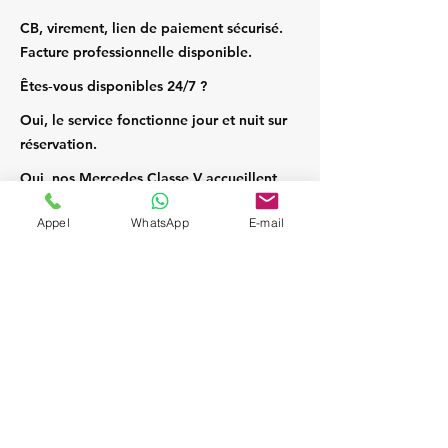
CB, virement, lien de paiement sécurisé.
Facture professionnelle disponible.
Êtes‑vous disponibles 24/7 ?
Oui, le service fonctionne jour et nuit sur
réservation.
Oui, nos Mercedes Classe V accueillent
jusqu’à 7 passagers et leurs bagages.
Appel
WhatsApp
E-mail