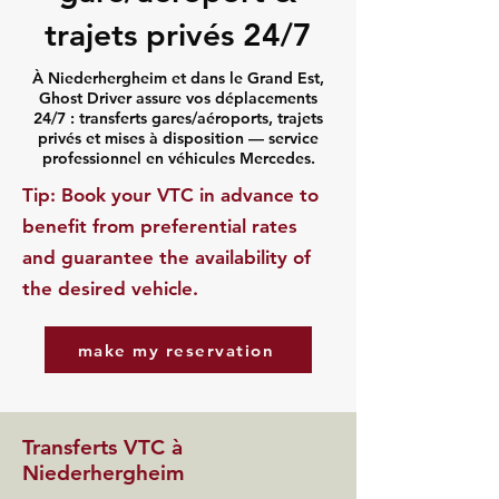
trajets privés 24/7
À Niederhergheim et dans le Grand Est,
Ghost Driver assure vos déplacements
24/7 : transferts gares/aéroports, trajets
privés et mises à disposition — service
professionnel en véhicules Mercedes.
​Tip: Book your VTC in advance to
benefit from preferential rates
and guarantee the availability of
the desired vehicle.
make my reservation
Transferts VTC à
Niederhergheim