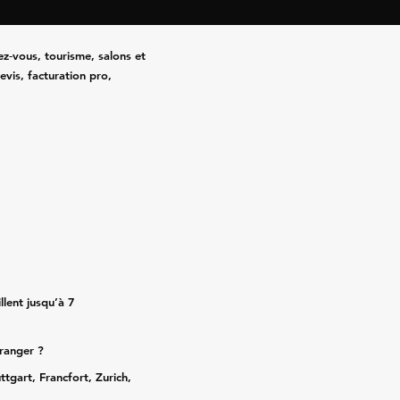
ez‑vous, tourisme, salons et
evis, facturation pro,
lent jusqu’à 7
tranger ?
ttgart, Francfort, Zurich,