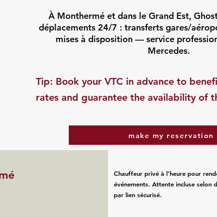
À Monthermé et dans le Grand Est, Ghost
déplacements 24/7 : transferts gares/aéropor
mises à disposition — service professio
Mercedes.
​Tip: Book your VTC in advance to benefi
rates and guarantee the availability of t
make my reservation
rmé
Chauffeur privé à l’heure pour rend
événements. Attente incluse selon d
par lien sécurisé.