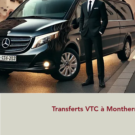
Transferts VTC à Monthe