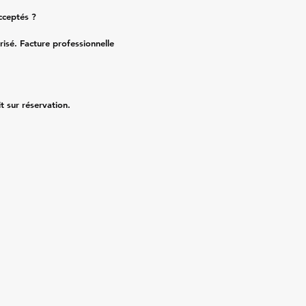
cceptés ?
risé. Facture professionnelle
it sur réservation.