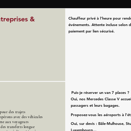
ntreprises &
Chauffeur privé à l’heure pour rend
événements. Attente incluse selon d
paiement par lien sécurisé.
Puis‑je réserver un van 7 places ?
Oui, nos Mercedes Classe V accueil
passagers et leurs bagages.
our des trajets
Proposez‑vous les aéroports à l’é
opérons avec des véhicules
mme aux voyageurs
Oui, sur devis : Bâle‑Mulhouse, Stu
s des transferts longue
Luxembourg…