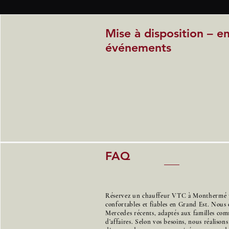
Mise à disposition – e
événements
FAQ
Réservez un chauffeur VTC à Monthermé p
confortables et fiables en Grand Est. Nous 
Mercedes récents, adaptés aux familles co
d’affaires. Selon vos besoins, nous réalison