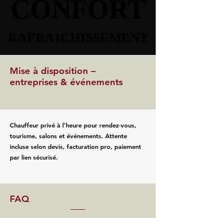
CONFORT
CONFORT
RAFRAICHISSEMENT
RAFRAICHISSEMENT
Mise à disposition –
entreprises & événements
Chauffeur privé à l’heure pour rendez‑vous,
tourisme, salons et événements. Attente
incluse selon devis, facturation pro, paiement
par lien sécurisé.
FAQ