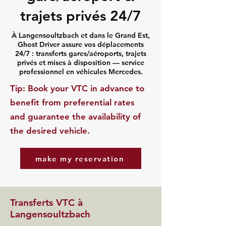
trajets privés 24/7
À Langensoultzbach et dans le Grand Est,
Ghost Driver assure vos déplacements
24/7 : transferts gares/aéroports, trajets
privés et mises à disposition — service
professionnel en véhicules Mercedes.
​Tip: Book your VTC in advance to
benefit from preferential rates
and guarantee the availability of
the desired vehicle.
make my reservation
Transferts VTC à
Langensoultzbach