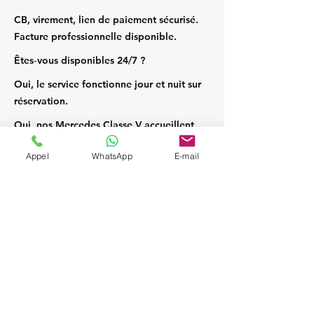
CB, virement, lien de paiement sécurisé.
Facture professionnelle disponible.
Êtes‑vous disponibles 24/7 ?
Oui, le service fonctionne jour et nuit sur
réservation.
Oui, nos Mercedes Classe V accueillent
jusqu’à 7 passagers et leurs bagages.
Appel
WhatsApp
E-mail