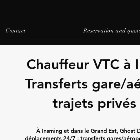
Contact
Reservation and quot
Chauffeur VTC à 
Transferts gare/a
trajets privés
À Insming et dans le Grand Est, Ghost D
déplacements 24/7 : transferts gares/aéropor