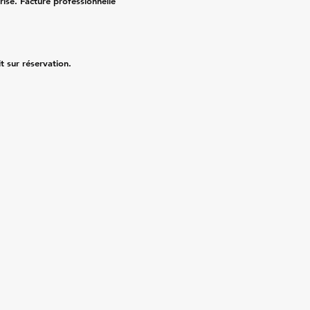
risé. Facture professionnelle
it sur réservation.