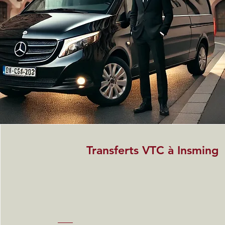
Transferts VTC à Insming