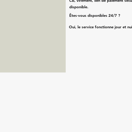
CB, virement, lien de paiement sécu
disponible.
Êtes‑vous disponibles 24/7 ?
Oui, le service fonctionne jour et nu