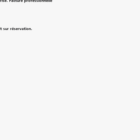
risé. Facture professionnelle
it sur réservation.