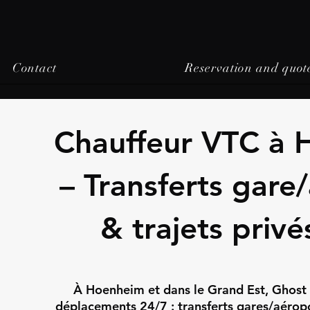
Contact
Reservation and quot
Chauffeur VTC à
– Transferts gare
& trajets privé
À Hoenheim et dans le Grand Est, Ghost 
déplacements 24/7 : transferts gares/aéropor