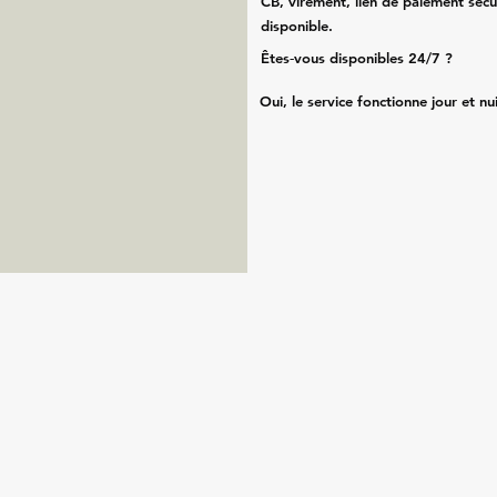
CB, virement, lien de paiement sécu
disponible.
Êtes‑vous disponibles 24/7 ?
Oui, le service fonctionne jour et nu