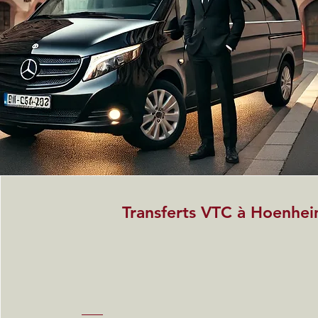
Transferts VTC à Hoenhe