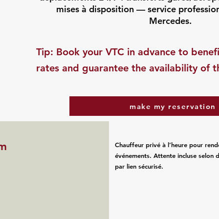
mises à disposition — service professio
Mercedes.
​Tip: Book your VTC in advance to benefi
rates and guarantee the availability of t
make my reservation
im
Chauffeur privé à l’heure pour rend
événements. Attente incluse selon d
par lien sécurisé.