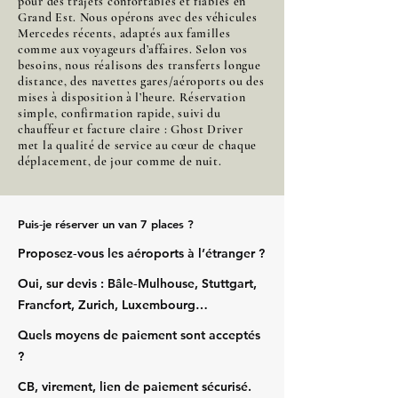
pour des trajets confortables et fiables en
Grand Est. Nous opérons avec des véhicules
Mercedes récents, adaptés aux familles
comme aux voyageurs d’affaires. Selon vos
besoins, nous réalisons des transferts longue
distance, des navettes gares/aéroports ou des
mises à disposition à l’heure. Réservation
simple, confirmation rapide, suivi du
chauffeur et facture claire : Ghost Driver
met la qualité de service au cœur de chaque
déplacement, de jour comme de nuit.
Puis‑je réserver un van 7 places ?
Proposez‑vous les aéroports à l’étranger ?
Oui, sur devis : Bâle‑Mulhouse, Stuttgart,
Francfort, Zurich, Luxembourg…
Quels moyens de paiement sont acceptés
?
CB, virement, lien de paiement sécurisé.