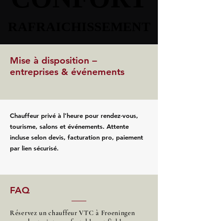
RAFRAICHISSEMENT
RAFRAICHISSEMENT
Mise à disposition –
entreprises & événements
Chauffeur privé à l’heure pour rendez‑vous,
tourisme, salons et événements. Attente
incluse selon devis, facturation pro, paiement
par lien sécurisé.
FAQ
Réservez un chauffeur VTC à Froeningen