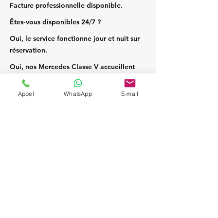
Facture professionnelle disponible.
Êtes‑vous disponibles 24/7 ?
Oui, le service fonctionne jour et nuit sur
réservation.
Oui, nos Mercedes Classe V accueillent
jusqu’à 7 passagers et leurs bagages.
Appel
WhatsApp
E-mail