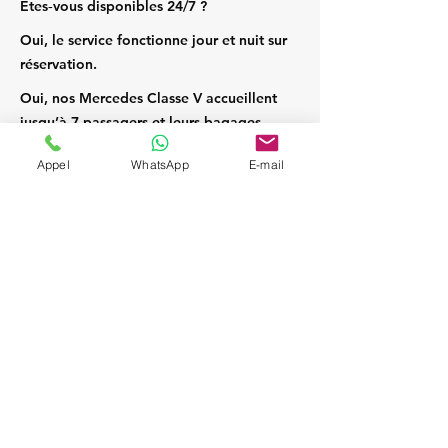
Êtes‑vous disponibles 24/7 ?
Oui, le service fonctionne jour et nuit sur
réservation.
Oui, nos Mercedes Classe V accueillent
jusqu’à 7 passagers et leurs bagages.
Appel
WhatsApp
E-mail